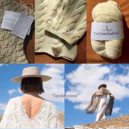
Capsula Tatay
Tienda online